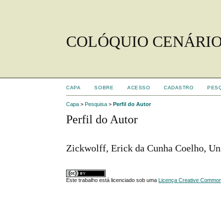
COLÓQUIO CENÁRIO
CAPA
SOBRE
ACESSO
CADASTRO
PES
Capa
>
Pesquisa
>
Perfil do Autor
Perfil do Autor
Zickwolff, Erick da Cunha Coelho, Un
Este trabalho está licenciado sob uma
Licença Creative Commons