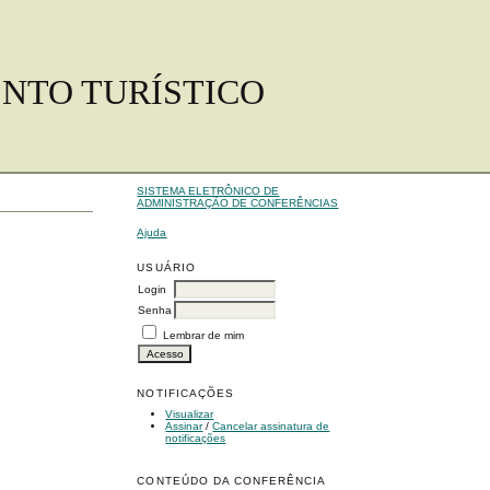
ENTO TURÍSTICO
SISTEMA ELETRÔNICO DE
ADMINISTRAÇÃO DE CONFERÊNCIAS
Ajuda
USUÁRIO
Login
Senha
Lembrar de mim
NOTIFICAÇÕES
Visualizar
Assinar
/
Cancelar assinatura de
notificações
CONTEÚDO DA CONFERÊNCIA