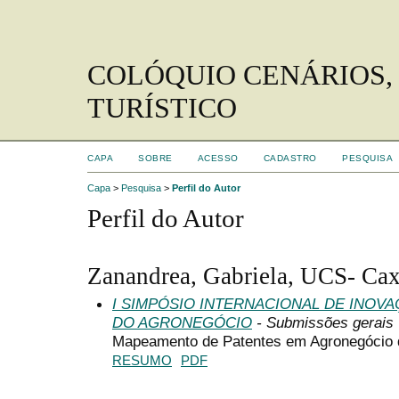
COLÓQUIO CENÁRIOS,
TURÍSTICO
CAPA
SOBRE
ACESSO
CADASTRO
PESQUISA
Capa
>
Pesquisa
>
Perfil do Autor
Perfil do Autor
Zanandrea, Gabriela, UCS- Cax
I SIMPÓSIO INTERNACIONAL DE INOV
DO AGRONEGÓCIO
- Submissões gerais
Mapeamento de Patentes em Agronegócio 
RESUMO
PDF