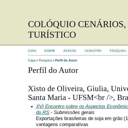
COLÓQUIO CENÁRIOS,
TURÍSTICO
CAPA
SOBRE
ACESSO
CADASTRO
PESQUISA
Capa
>
Pesquisa
>
Perfil do Autor
Perfil do Autor
Xisto de Oliveira, Giulia, Univ
Santa Maria - UFSM<br />, Bra
XVI Encontro sobre os Aspectos Econômic
do RS
- Submissões gerais
Exportações brasileiras de soja em grão (1
vantagens comparativas