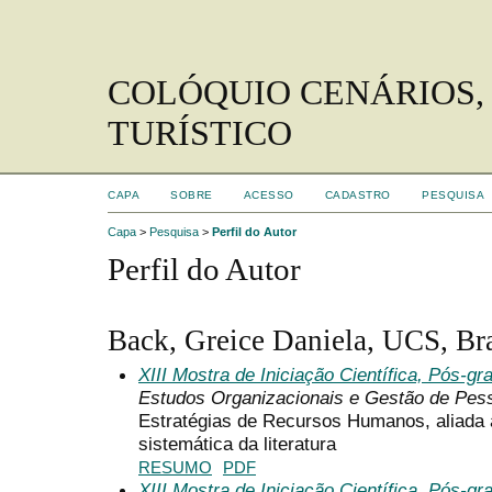
COLÓQUIO CENÁRIOS,
TURÍSTICO
CAPA
SOBRE
ACESSO
CADASTRO
PESQUISA
Capa
>
Pesquisa
>
Perfil do Autor
Perfil do Autor
Back, Greice Daniela, UCS, Bra
XIII Mostra de Iniciação Científica, Pós-
Estudos Organizacionais e Gestão de Pes
Estratégias de Recursos Humanos, aliada 
sistemática da literatura
RESUMO
PDF
XIII Mostra de Iniciação Científica, Pós-