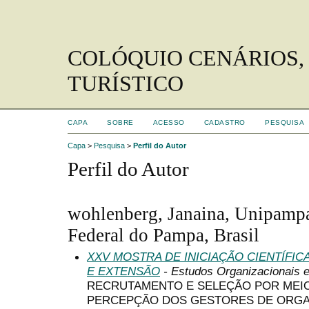
COLÓQUIO CENÁRIOS,
TURÍSTICO
CAPA
SOBRE
ACESSO
CADASTRO
PESQUISA
Capa
>
Pesquisa
>
Perfil do Autor
Perfil do Autor
wohlenberg, Janaina, Unipamp
Federal do Pampa, Brasil
XXV MOSTRA DE INICIAÇÃO CIENTÍFI
E EXTENSÃO
- Estudos Organizacionais 
RECRUTAMENTO E SELEÇÃO POR MEIO D
PERCEPÇÃO DOS GESTORES DE ORG