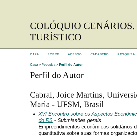
COLÓQUIO CENÁRIOS,
TURÍSTICO
CAPA
SOBRE
ACESSO
CADASTRO
PESQUISA
Capa
>
Pesquisa
>
Perfil do Autor
Perfil do Autor
Cabral, Joice Martins, Univers
Maria - UFSM, Brasil
XVI Encontro sobre os Aspectos Econômic
do RS
- Submissões gerais
Empreendimentos econômicos solidários do
quantitativa sobre suas formas organizaci