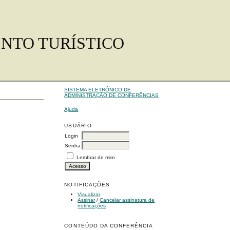
ENTO TURÍSTICO
SISTEMA ELETRÔNICO DE
ADMINISTRAÇÃO DE CONFERÊNCIAS
Ajuda
USUÁRIO
Login
Senha
Lembrar de mim
NOTIFICAÇÕES
Visualizar
Assinar
/
Cancelar assinatura de
notificações
CONTEÚDO DA CONFERÊNCIA