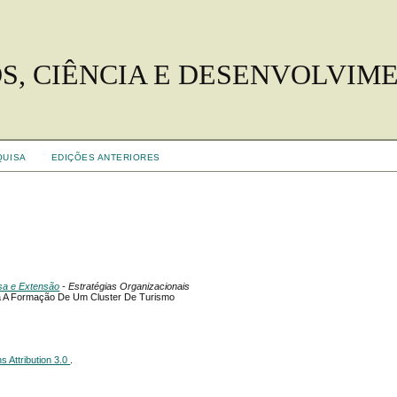
S, CIÊNCIA E DESENVOLVIM
QUISA
EDIÇÕES ANTERIORES
isa e Extensão
- Estratégias Organizacionais
ra A Formação De Um Cluster De Turismo
 Attribution 3.0
.