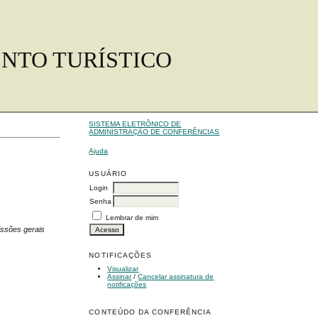
ENTO TURÍSTICO
SISTEMA ELETRÔNICO DE
ADMINISTRAÇÃO DE CONFERÊNCIAS
Ajuda
USUÁRIO
Login
Senha
Lembrar de mim
ssões gerais
NOTIFICAÇÕES
Visualizar
Assinar
/
Cancelar assinatura de
notificações
CONTEÚDO DA CONFERÊNCIA