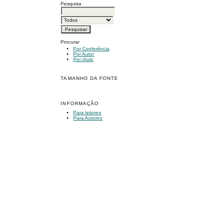
Pesquisa
Procurar
Por Conferência
Por Autor
Por título
TAMANHO DA FONTE
INFORMAÇÃO
Para leitores
Para Autores