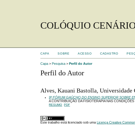
COLÓQUIO CENÁRIO
CAPA
SOBRE
ACESSO
CADASTRO
PES
Capa
>
Pesquisa
>
Perfil do Autor
Perfil do Autor
Alves, Kauani Bastolla, Universidade 
9º FÓRUM GAÚCHO DO ENSINO SUPERIOR SOBRE E
A CONTRIBUIÇÃO DA FISIOTERAPIA NAS CONDIÇÕES 
RESUMO
PDF
Este trabalho está licenciado sob uma
Licença Creative Commons