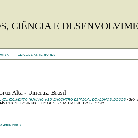
S, CIÊNCIA E DESENVOLVIM
QUISA
EDIÇÕES ANTERIORES
Cruz Alta - Unicruz, Brasil
NVELHECIMENTO HUMANO e 13º ENCONTRO ESTADUAL DE ALUNOS IDOSOS
- Submi
FÍSICAS DE IDOSA INSTITUCIONALIZADA: UM ESTUDO DE CASO
 Attribution 3.0
.