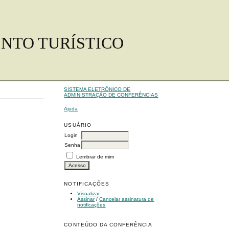
ENTO TURÍSTICO
SISTEMA ELETRÔNICO DE
ADMINISTRAÇÃO DE CONFERÊNCIAS
Ajuda
USUÁRIO
Login
Senha
Lembrar de mim
NOTIFICAÇÕES
Visualizar
Assinar
/
Cancelar assinatura de
notificações
CONTEÚDO DA CONFERÊNCIA