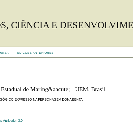
S, CIÊNCIA E DESENVOLVIM
QUISA
EDIÇÕES ANTERIORES
de Estadual de Maring&aacute; - UEM, Brasil
DAGÓGICO EXPRESSO NA PERSONAGEM DONA BENTA
 Attribution 3.0
.