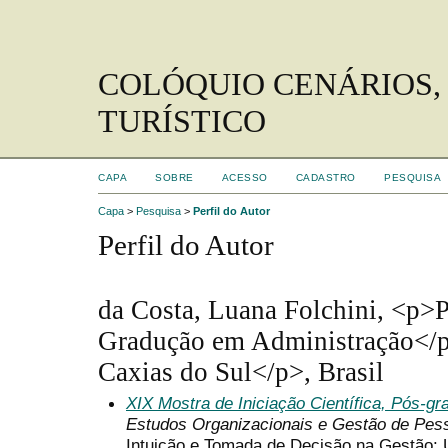
COLÓQUIO CENÁRIOS,
TURÍSTICO
CAPA
SOBRE
ACESSO
CADASTRO
PESQUISA
Capa
>
Pesquisa
>
Perfil do Autor
Perfil do Autor
da Costa, Luana Folchini, <p>
Gradução em Administração</
Caxias do Sul</p>, Brasil
XIX Mostra de Iniciação Científica, Pós-g
Estudos Organizacionais e Gestão de Pes
Intuição e Tomada de Decisão na Gestão: 