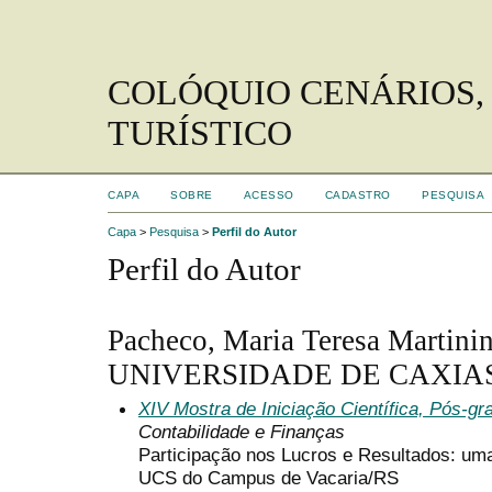
COLÓQUIO CENÁRIOS,
TURÍSTICO
CAPA
SOBRE
ACESSO
CADASTRO
PESQUISA
Capa
>
Pesquisa
>
Perfil do Autor
Perfil do Autor
Pacheco, Maria Teresa Martini
UNIVERSIDADE DE CAXIAS 
XIV Mostra de Iniciação Científica, Pós-g
Contabilidade e Finanças
Participação nos Lucros e Resultados: u
UCS do Campus de Vacaria/RS