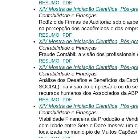
RESUMO
PDF
XIV Mostra de Iniciação Científica, Pós-g
Contabilidade e Finanças
Rodízio de Firmas de Auditoria: sob o asp
na percepção dos acadêmicos e das empr
RESUMO
PDF
XIV Mostra de Iniciação Científica, Pós-g
Contabilidade e Finanças
Fraude Contábil: a visão dos profissionais 
RESUMO
PDF
XIV Mostra de Iniciação Científica, Pós-g
Contabilidade e Finanças
Análise dos Desafios e Benefícios da Escri
SOCIAL): na visão do empresário ou do seu
recursos humanos dos Associados da AB
RESUMO
PDF
XIV Mostra de Iniciação Científica, Pós-g
Contabilidade e Finanças
Viabilidade Financeira da Produção e Ven
com Idade entre Sete e Doze meses: um e
localizada no município de Muitos Capões