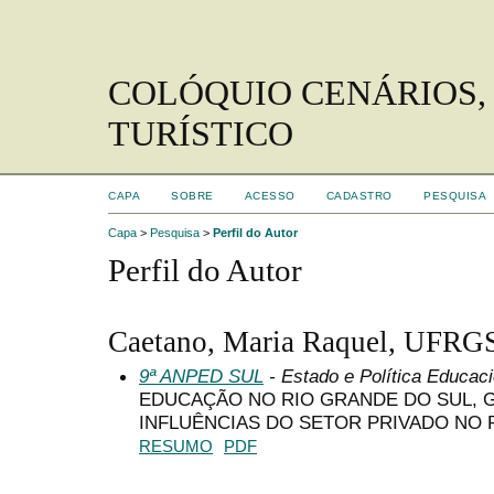
COLÓQUIO CENÁRIOS,
TURÍSTICO
CAPA
SOBRE
ACESSO
CADASTRO
PESQUISA
Capa
>
Pesquisa
>
Perfil do Autor
Perfil do Autor
Caetano, Maria Raquel, UFRG
9ª ANPED SUL
- Estado e Política Educaci
EDUCAÇÃO NO RIO GRANDE DO SUL, G
INFLUÊNCIAS DO SETOR PRIVADO NO P
RESUMO
PDF