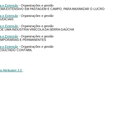
sa e Extensão
- Organizações e gestão
EMA EXTENSIVO EM PASTAGEM E CAMPO, PARA MAXIMIZAR O LUCRO
sa e Extensão
- Organizações e gestão
UDICIAIS
sa e Extensão
- Organizações e gestão
E UMA INDÚSTRIA VINÍCOLA DA SERRA GAÚCHA
sa e Extensão
- Organizações e gestão
TEMPORÁRIAS E PERMANENTES
sa e Extensão
- Organizações e gestão
RESULTADO CONTÁBIL
 Attribution 3.0
.