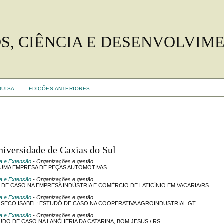
S, CIÊNCIA E DESENVOLVIM
QUISA
EDIÇÕES ANTERIORES
niversidade de Caxias do Sul
sa e Extensão
- Organizações e gestão
 UMA EMPRESA DE PEÇAS AUTOMOTIVAS
sa e Extensão
- Organizações e gestão
DE CASO NA EMPRESA INDÚSTRIA E COMÉRCIO DE LATICÍNIO EM VACARIA/RS
sa e Extensão
- Organizações e gestão
 SECO ISABEL: ESTUDO DE CASO NA COOPERATIVA AGROINDUSTRIAL GT
sa e Extensão
- Organizações e gestão
DO DE CASO NA LANCHERIA DA CATARINA, BOM JESUS / RS