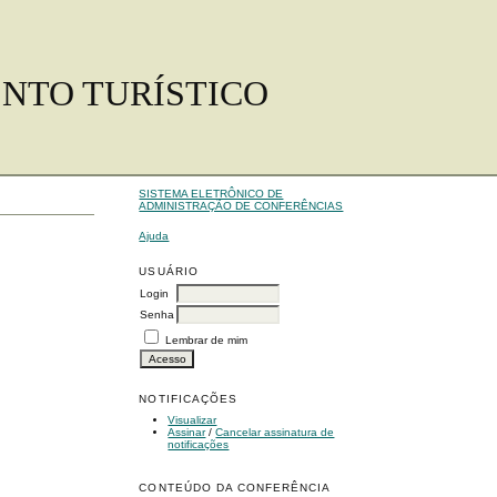
ENTO TURÍSTICO
SISTEMA ELETRÔNICO DE
ADMINISTRAÇÃO DE CONFERÊNCIAS
Ajuda
USUÁRIO
Login
Senha
Lembrar de mim
NOTIFICAÇÕES
Visualizar
Assinar
/
Cancelar assinatura de
notificações
CONTEÚDO DA CONFERÊNCIA