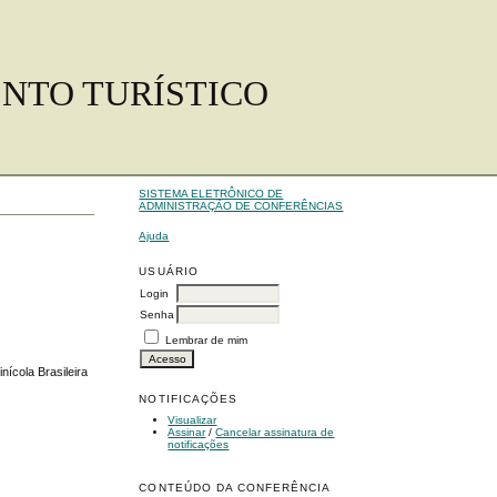
ENTO TURÍSTICO
SISTEMA ELETRÔNICO DE
ADMINISTRAÇÃO DE CONFERÊNCIAS
Ajuda
USUÁRIO
Login
Senha
Lembrar de mim
ícola Brasileira
NOTIFICAÇÕES
Visualizar
Assinar
/
Cancelar assinatura de
notificações
CONTEÚDO DA CONFERÊNCIA