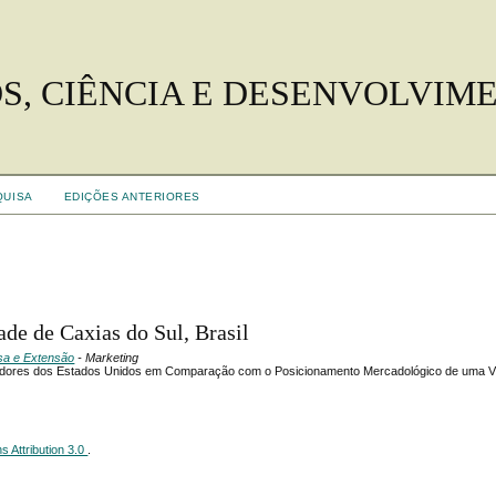
S, CIÊNCIA E DESENVOLVIM
QUISA
EDIÇÕES ANTERIORES
ade de Caxias do Sul, Brasil
isa e Extensão
- Marketing
adores dos Estados Unidos em Comparação com o Posicionamento Mercadológico de uma Vin
 Attribution 3.0
.