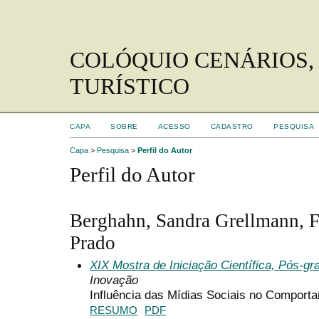
COLÓQUIO CENÁRIOS,
TURÍSTICO
CAPA
SOBRE
ACESSO
CADASTRO
PESQUISA
Capa
>
Pesquisa
>
Perfil do Autor
Perfil do Autor
Berghahn, Sandra Grellmann, 
Prado
XIX Mostra de Iniciação Científica, Pós-g
Inovação
Influência das Mídias Sociais no Comport
RESUMO
PDF