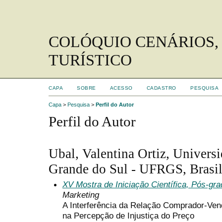
COLÓQUIO CENÁRIOS,
TURÍSTICO
CAPA
SOBRE
ACESSO
CADASTRO
PESQUISA
Capa
>
Pesquisa
>
Perfil do Autor
Perfil do Autor
Ubal, Valentina Ortiz, Univers
Grande do Sul - UFRGS, Brasi
XV Mostra de Iniciação Científica, Pós-gr
Marketing
A Interferência da Relação Comprador-Ve
na Percepção de Injustiça do Preço