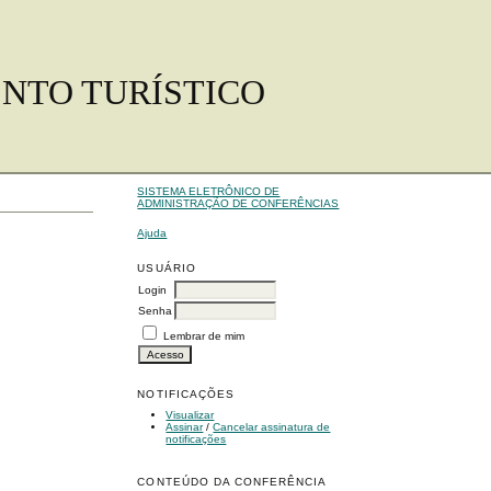
ENTO TURÍSTICO
SISTEMA ELETRÔNICO DE
ADMINISTRAÇÃO DE CONFERÊNCIAS
Ajuda
USUÁRIO
Login
Senha
Lembrar de mim
NOTIFICAÇÕES
Visualizar
Assinar
/
Cancelar assinatura de
notificações
CONTEÚDO DA CONFERÊNCIA