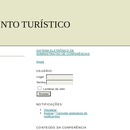
ENTO TURÍSTICO
SISTEMA ELETRÔNICO DE
ADMINISTRAÇÃO DE CONFERÊNCIAS
Ajuda
USUÁRIO
Login
Senha
Lembrar de mim
NOTIFICAÇÕES
Visualizar
Assinar
/
Cancelar assinatura de
notificações
CONTEÚDO DA CONFERÊNCIA