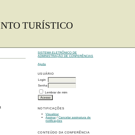
ENTO TURÍSTICO
SISTEMA ELETRÔNICO DE
ADMINISTRAÇÃO DE CONFERÊNCIAS
Ajuda
USUÁRIO
Login
Senha
Lembrar de mim
M
NOTIFICAÇÕES
Visualizar
Assinar
/
Cancelar assinatura de
notificações
CONTEÚDO DA CONFERÊNCIA