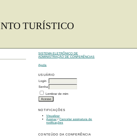
ENTO TURÍSTICO
SISTEMA ELETRÔNICO DE
ADMINISTRAÇÃO DE CONFERÊNCIAS
Ajuda
USUÁRIO
Login
Senha
Lembrar de mim
NOTIFICAÇÕES
Visualizar
Assinar
/
Cancelar assinatura de
notificações
CONTEÚDO DA CONFERÊNCIA