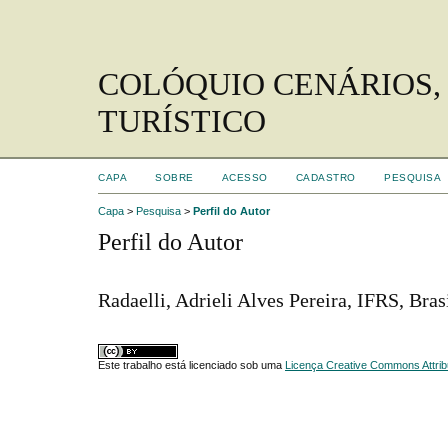
COLÓQUIO CENÁRIOS,
TURÍSTICO
CAPA
SOBRE
ACESSO
CADASTRO
PESQUISA
Capa
>
Pesquisa
>
Perfil do Autor
Perfil do Autor
Radaelli, Adrieli Alves Pereira, IFRS, Bras
Este trabalho está licenciado sob uma
Licença Creative Commons Attrib