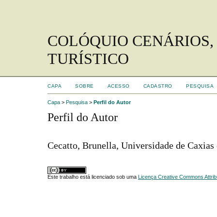
COLÓQUIO CENÁRIOS,
TURÍSTICO
CAPA
SOBRE
ACESSO
CADASTRO
PESQUISA
Capa
>
Pesquisa
>
Perfil do Autor
Perfil do Autor
Cecatto, Brunella, Universidade de Caxias 
Este trabalho está licenciado sob uma
Licença Creative Commons Attrib