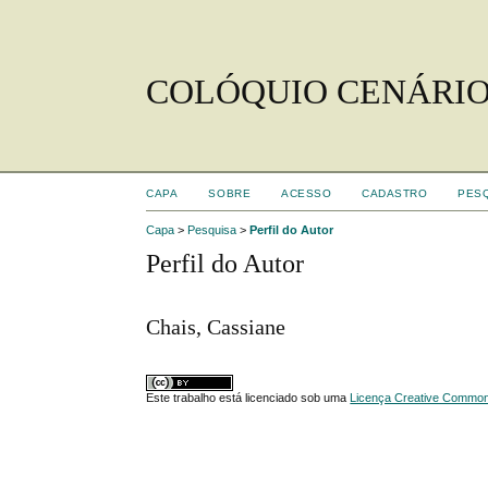
COLÓQUIO CENÁRIO
CAPA
SOBRE
ACESSO
CADASTRO
PES
Capa
>
Pesquisa
>
Perfil do Autor
Perfil do Autor
Chais, Cassiane
Este trabalho está licenciado sob uma
Licença Creative Commons