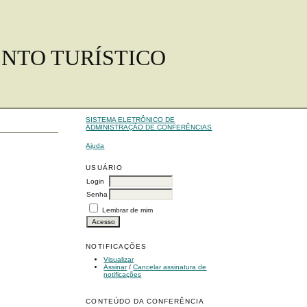
ENTO TURÍSTICO
SISTEMA ELETRÔNICO DE
ADMINISTRAÇÃO DE CONFERÊNCIAS
Ajuda
USUÁRIO
Login
Senha
Lembrar de mim
NOTIFICAÇÕES
Visualizar
Assinar
/
Cancelar assinatura de
notificações
CONTEÚDO DA CONFERÊNCIA