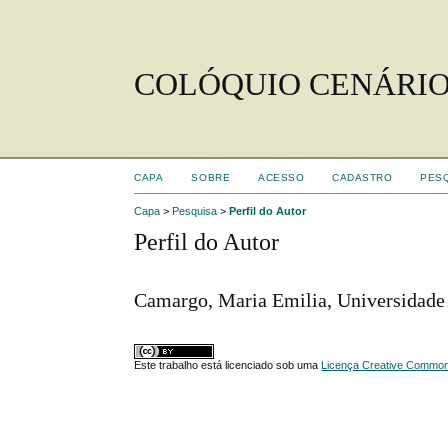
COLÓQUIO CENÁRIO
CAPA
SOBRE
ACESSO
CADASTRO
PES
Capa
>
Pesquisa
>
Perfil do Autor
Perfil do Autor
Camargo, Maria Emilia, Universidade 
Este trabalho está licenciado sob uma
Licença Creative Commons