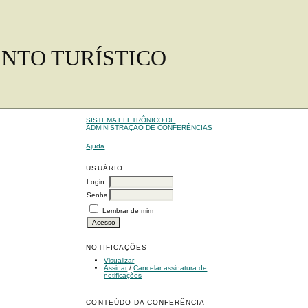
ENTO TURÍSTICO
SISTEMA ELETRÔNICO DE
ADMINISTRAÇÃO DE CONFERÊNCIAS
Ajuda
USUÁRIO
Login
Senha
Lembrar de mim
NOTIFICAÇÕES
Visualizar
Assinar
/
Cancelar assinatura de
notificações
CONTEÚDO DA CONFERÊNCIA