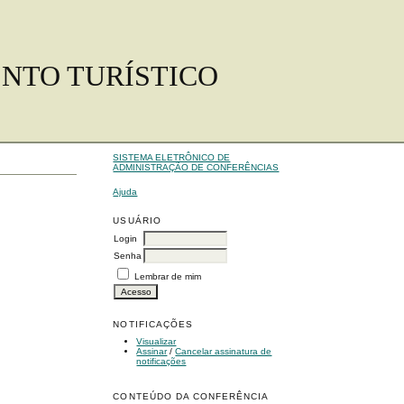
ENTO TURÍSTICO
SISTEMA ELETRÔNICO DE
ADMINISTRAÇÃO DE CONFERÊNCIAS
Ajuda
USUÁRIO
Login
Senha
Lembrar de mim
NOTIFICAÇÕES
Visualizar
Assinar
/
Cancelar assinatura de
notificações
CONTEÚDO DA CONFERÊNCIA