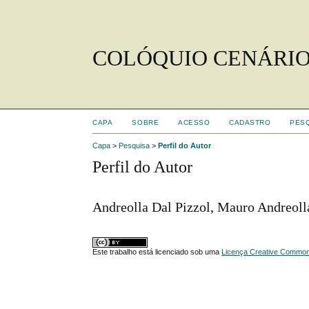
COLÓQUIO CENÁRIO
CAPA
SOBRE
ACESSO
CADASTRO
PES
Capa
>
Pesquisa
>
Perfil do Autor
Perfil do Autor
Andreolla Dal Pizzol, Mauro Andreolla
Este trabalho está licenciado sob uma
Licença Creative Commons