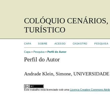
COLÓQUIO CENÁRIOS,
TURÍSTICO
CAPA
SOBRE
ACESSO
CADASTRO
PESQUISA
Capa
>
Pesquisa
>
Perfil do Autor
Perfil do Autor
Andrade Klein, Simone, UNIVERSIDADE
Este trabalho está licenciado sob uma
Licença Creative Commons Attrib