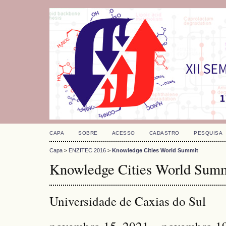
CAPA
SOBRE
ACESSO
CADASTRO
PESQUISA
Capa
>
ENZITEC 2016
>
Knowledge Cities World Summit
Knowledge Cities World Sum
Universidade de Caxias do Sul