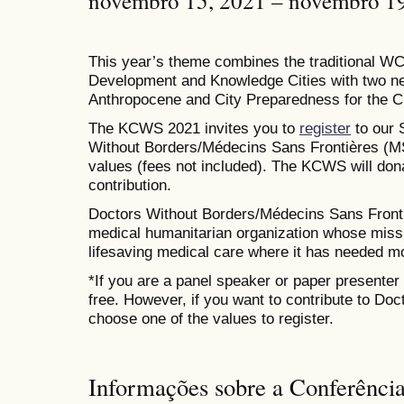
novembro 15, 2021 – novembro 1
This year’s theme combines the traditional W
Development and Knowledge Cities with two ne
Anthropocene and City Preparedness for the Cl
The KCWS 2021 invites you to
register
to our 
Without Borders/Médecins Sans Frontières (MS
values (fees not included). The KCWS will dona
contribution.
Doctors Without Borders/Médecins Sans Frontiè
medical humanitarian organization whose missio
lifesaving medical care where it has needed m
*If you are a panel speaker or paper presenter 
free. However, if you want to contribute to Do
choose one of the values to register.
Informações sobre a Conferênci