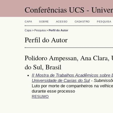
Conferências UCS - Univer
CAPA
SOBRE
ACESSO
CADASTRO
PESQUISA
Capa
>
Pesquisa
>
Perfil do Autor
Perfil do Autor
Polidoro Ampessan, Ana Clara, 
do Sul, Brasil
II Mostra de Trabalhos Acadêmicos sobre
Universidade de Caxias do Sul
- Submissõ
Luto por morte de companheiros na velhice
durante esse processo
RESUMO