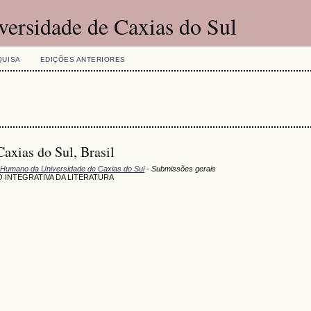
versidade de Caxias do Sul
QUISA
EDIÇÕES ANTERIORES
Caxias do Sul, Brasil
 Humano da Universidade de Caxias do Sul
- Submissões gerais
 INTEGRATIVA DA LITERATURA