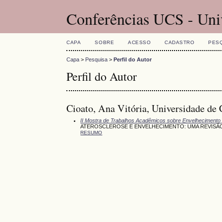
Conferências UCS - Uni
CAPA
SOBRE
ACESSO
CADASTRO
PES
Capa
>
Pesquisa
>
Perfil do Autor
Perfil do Autor
Cioato, Ana Vitória, Universidade de 
II Mostra de Trabalhos Acadêmicos sobre Envelhecimento
ATEROSCLEROSE E ENVELHECIMENTO: UMA REVISÃO
RESUMO