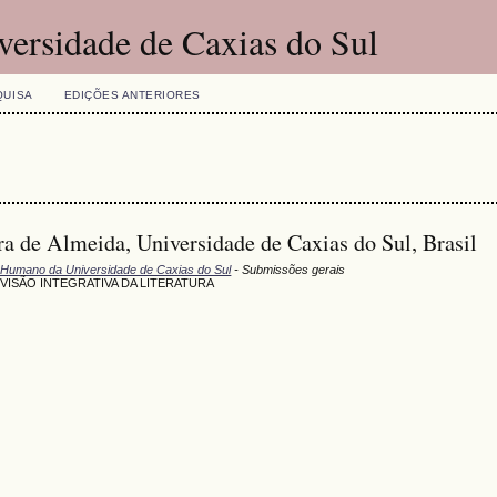
versidade de Caxias do Sul
QUISA
EDIÇÕES ANTERIORES
ra de Almeida, Universidade de Caxias do Sul, Brasil
 Humano da Universidade de Caxias do Sul
- Submissões gerais
VISÃO INTEGRATIVA DA LITERATURA