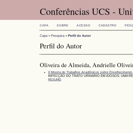
Conferências UCS - Uni
CAPA
SOBRE
ACESSO
CADASTRO
PES
Capa
>
Pesquisa
>
Perfil do Autor
Perfil do Autor
Oliveira de Almeida, Andrielle Olivei
II Mostra de Trabalhos Acadêmicos sobre Envelhecimento
INFECÇÃO DO TRATO URINÁRIO EM IDOSOS: UMA RE
RESUMO