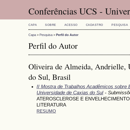
Conferências UCS - Univer
CAPA
SOBRE
ACESSO
CADASTRO
PESQUISA
Capa
>
Pesquisa
>
Perfil do Autor
Perfil do Autor
Oliveira de Almeida, Andrielle,
do Sul, Brasil
II Mostra de Trabalhos Acadêmicos sobre
Universidade de Caxias do Sul
- Submissõ
ATEROSCLEROSE E ENVELHECIMENTO:
LITERATURA
RESUMO