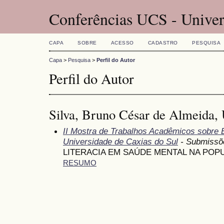
Conferências UCS - Univer
CAPA
SOBRE
ACESSO
CADASTRO
PESQUISA
Capa
>
Pesquisa
>
Perfil do Autor
Perfil do Autor
Silva, Bruno César de Almeida, 
II Mostra de Trabalhos Acadêmicos sobre
Universidade de Caxias do Sul
- Submissõ
LITERACIA EM SAÚDE MENTAL NA POP
RESUMO