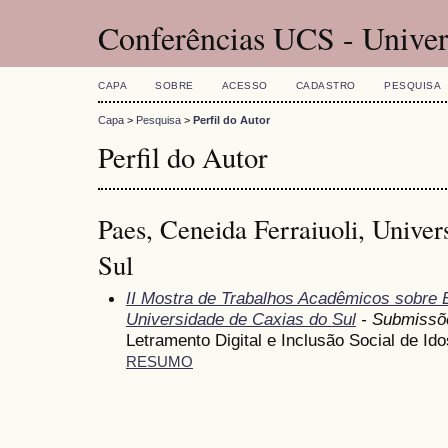
Conferências UCS - Univer
CAPA
SOBRE
ACESSO
CADASTRO
PESQUISA
Capa
>
Pesquisa
>
Perfil do Autor
Perfil do Autor
Paes, Ceneida Ferraiuoli, Univer
Sul
II Mostra de Trabalhos Acadêmicos sobre
Universidade de Caxias do Sul
- Submissõ
Letramento Digital e Inclusão Social de Id
RESUMO