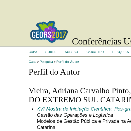
Conferências UC
CAPA
SOBRE
ACESSO
CADASTRO
PESQUISA
Capa
>
Pesquisa
>
Perfil do Autor
Perfil do Autor
Vieira, Adriana Carvalho Pi
DO EXTREMO SUL CATARI
XVI Mostra de Iniciação Científica, Pós-g
Gestão das Operações e Logística
Modelos de Gestão Pública e Privada na A
Catarina