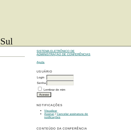
 Sul
SISTEMA ELETRÔNICO DE
ADMINISTRAÇÃO DE CONFERÊNCIAS
Ajuda
USUÁRIO
Login
Senha
Lembrar de mim
NOTIFICAÇÕES
Visualizar
Assinar
/
Cancelar assinatura de
notificações
CONTEÚDO DA CONFERÊNCIA