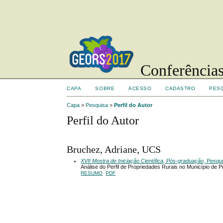
Conferências
CAPA
SOBRE
ACESSO
CADASTRO
PES
Capa
>
Pesquisa
>
Perfil do Autor
Perfil do Autor
Bruchez, Adriane, UCS
XVII Mostra de Iniciação Científica, Pós-graduação, Pesq
Análise do Perfil de Propriedades Rurais no Município de P
RESUMO
PDF