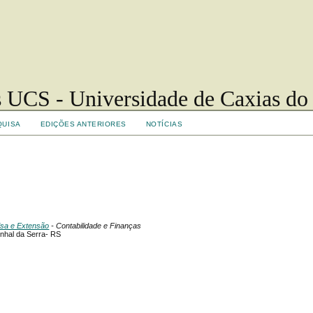
 UCS - Universidade de Caxias do
QUISA
EDIÇÕES ANTERIORES
NOTÍCIAS
uisa e Extensão
- Contabilidade e Finanças
inhal da Serra- RS