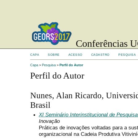
Conferências UC
CAPA
SOBRE
ACESSO
CADASTRO
PESQUISA
Capa
>
Pesquisa
>
Perfil do Autor
Perfil do Autor
Nunes, Alan Ricardo, Universid
Brasil
XI Seminário Interinstitucional de Pesqui
Inovação
Práticas de inovações voltadas para a sus
organizacional na Cadeia Produtiva Vitivin