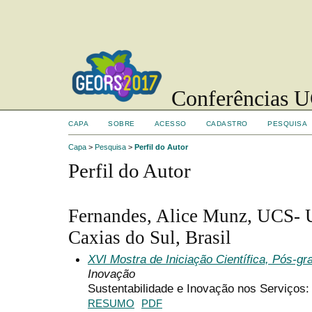
Conferências UC
CAPA
SOBRE
ACESSO
CADASTRO
PESQUISA
Capa
>
Pesquisa
>
Perfil do Autor
Perfil do Autor
Fernandes, Alice Munz, UCS- 
Caxias do Sul, Brasil
XVI Mostra de Iniciação Científica, Pós-g
Inovação
Sustentabilidade e Inovação nos Serviços:
RESUMO
PDF