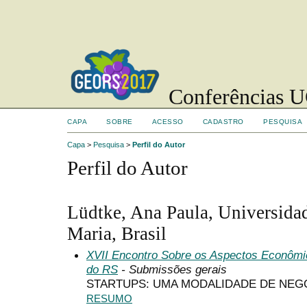
Conferências UC
CAPA
SOBRE
ACESSO
CADASTRO
PESQUISA
Capa
>
Pesquisa
>
Perfil do Autor
Perfil do Autor
Lüdtke, Ana Paula, Universidad
Maria, Brasil
XVII Encontro Sobre os Aspectos Econômi
do RS
- Submissões gerais
STARTUPS: UMA MODALIDADE DE NEG
RESUMO