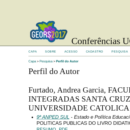
Conferências UC
CAPA
SOBRE
ACESSO
CADASTRO
PESQUISA
Capa
>
Pesquisa
>
Perfil do Autor
Perfil do Autor
Furtado, Andrea Garcia, FA
INTEGRADAS SANTA CRUZ
UNIVERSIDADE CATOLICA D
9ª ANPED SUL
- Estado e Política Educaci
POLITICAS PUBLICAS DO LIVRO DIDAT
RESUMO
PDF