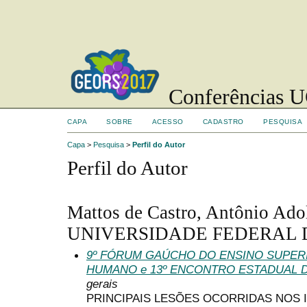
Conferências UC
CAPA
SOBRE
ACESSO
CADASTRO
PESQUISA
Capa
>
Pesquisa
>
Perfil do Autor
Perfil do Autor
Mattos de Castro, Antônio Ado
UNIVERSIDADE FEDERAL DO
9º FÓRUM GAÚCHO DO ENSINO SUPE
HUMANO e 13º ENCONTRO ESTADUAL 
gerais
PRINCIPAIS LESÕES OCORRIDAS NOS