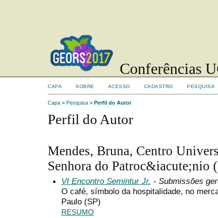
Conferências UC
CAPA
SOBRE
ACESSO
CADASTRO
PESQUISA
Capa
>
Pesquisa
>
Perfil do Autor
Perfil do Autor
Mendes, Bruna, Centro Univers
Senhora do Patroc&iacute;nio (I
VI Encontro Semintur Jr.
- Submissões ger
O café, símbolo da hospitalidade, no merc
Paulo (SP)
RESUMO