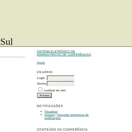
 Sul
SISTEMA ELETRÔNICO DE
ADMINISTRAÇÃO DE CONFERÊNCIAS
Ajuda
USUÁRIO
Login
Senha
Lembrar de mim
NOTIFICAÇÕES
Visualizar
Assinar
/
Cancelar assinatura de
notificações
CONTEÚDO DA CONFERÊNCIA