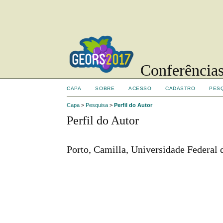
Conferências
CAPA
SOBRE
ACESSO
CADASTRO
PES
Capa
>
Pesquisa
>
Perfil do Autor
Perfil do Autor
Porto, Camilla, Universidade Federal d