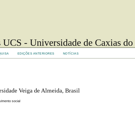
 UCS - Universidade de Caxias do
QUISA
EDIÇÕES ANTERIORES
NOTÍCIAS
rsidade Veiga de Almeida, Brasil
vimento social