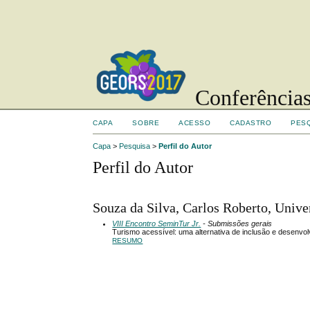
Conferências
CAPA
SOBRE
ACESSO
CADASTRO
PES
Capa
>
Pesquisa
>
Perfil do Autor
Perfil do Autor
Souza da Silva, Carlos Roberto, Unive
VIII Encontro SeminTur Jr.
- Submissões gerais
Turismo acessível: uma alternativa de inclusão e desenvol
RESUMO