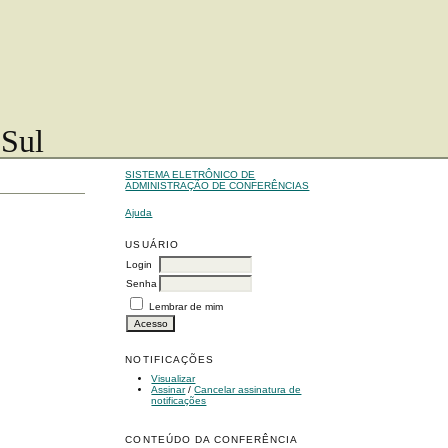
 Sul
SISTEMA ELETRÔNICO DE
ADMINISTRAÇÃO DE CONFERÊNCIAS
Ajuda
USUÁRIO
Login
Senha
Lembrar de mim
NOTIFICAÇÕES
Visualizar
Assinar
/
Cancelar assinatura de
notificações
CONTEÚDO DA CONFERÊNCIA