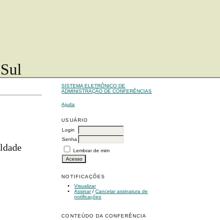
 Sul
SISTEMA ELETRÔNICO DE
ADMINISTRAÇÃO DE CONFERÊNCIAS
Ajuda
USUÁRIO
Login
Senha
ldade
Lembrar de mim
NOTIFICAÇÕES
Visualizar
Assinar
/
Cancelar assinatura de
notificações
CONTEÚDO DA CONFERÊNCIA