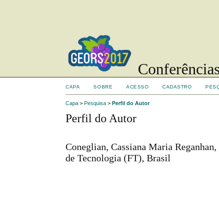
Conferências
CAPA
SOBRE
ACESSO
CADASTRO
PES
Capa
>
Pesquisa
>
Perfil do Autor
Perfil do Autor
Coneglian, Cassiana Maria Reganhan
de Tecnologia (FT), Brasil