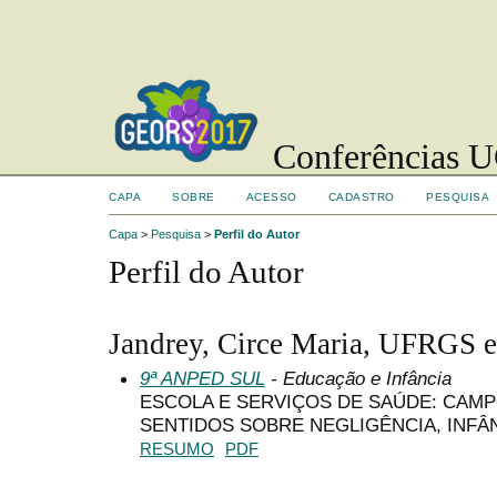
Conferências UC
CAPA
SOBRE
ACESSO
CADASTRO
PESQUISA
Capa
>
Pesquisa
>
Perfil do Autor
Perfil do Autor
Jandrey, Circe Maria, UFRGS 
9ª ANPED SUL
- Educação e Infância
ESCOLA E SERVIÇOS DE SAÚDE: CAM
SENTIDOS SOBRE NEGLIGÊNCIA, INFÂN
RESUMO
PDF