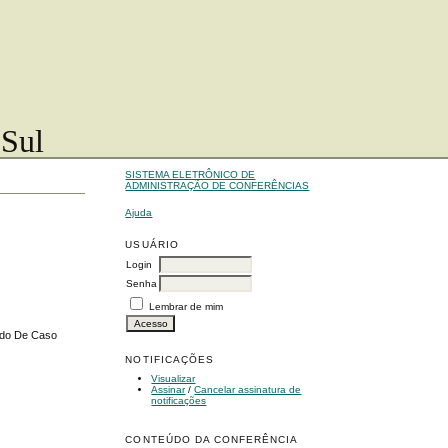
 Sul
SISTEMA ELETRÔNICO DE
ADMINISTRAÇÃO DE CONFERÊNCIAS
Ajuda
USUÁRIO
Login
Senha
Lembrar de mim
udo De Caso
NOTIFICAÇÕES
Visualizar
Assinar
/
Cancelar assinatura de
notificações
CONTEÚDO DA CONFERÊNCIA