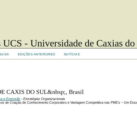
 UCS - Universidade de Caxias do
QUISA
EDIÇÕES ANTERIORES
NOTÍCIAS
E CAXIS DO SUL&nbsp;, Brasil
isa e Extensão
- Estratégias Organizacionais
ssos de Criação de Conhecimento Corporativo e Vantagem Competitiva nas PME’s – Um Est