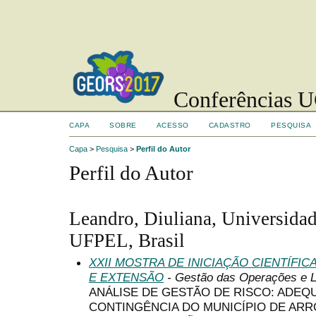
Conferências UC
CAPA
SOBRE
ACESSO
CADASTRO
PESQUISA
Capa
>
Pesquisa
>
Perfil do Autor
Perfil do Autor
Leandro, Diuliana, Universidad
UFPEL, Brasil
XXII MOSTRA DE INICIAÇÃO CIENTÍFI
E EXTENSÃO
- Gestão das Operações e L
ANÁLISE DE GESTÃO DE RISCO: ADEQ
CONTINGÊNCIA DO MUNICÍPIO DE ARR