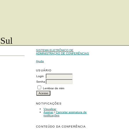
 Sul
SISTEMA ELETRÔNICO DE
ADMINISTRAÇÃO DE CONFERÊNCIAS
Ajuda
USUÁRIO
Login
Senha
Lembrar de mim
NOTIFICAÇÕES
Visualizar
Assinar
/
Cancelar assinatura de
notificações
CONTEÚDO DA CONFERÊNCIA