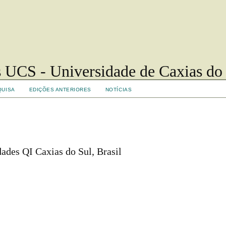
 UCS - Universidade de Caxias do
QUISA
EDIÇÕES ANTERIORES
NOTÍCIAS
ades QI Caxias do Sul, Brasil