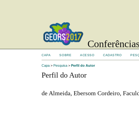
Conferências
CAPA
SOBRE
ACESSO
CADASTRO
PES
Capa
>
Pesquisa
>
Perfil do Autor
Perfil do Autor
de Almeida, Ebersom Cordeiro, Faculd