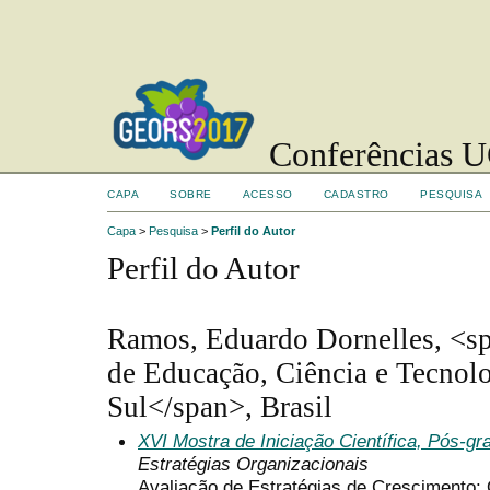
Conferências UC
CAPA
SOBRE
ACESSO
CADASTRO
PESQUISA
Capa
>
Pesquisa
>
Perfil do Autor
Perfil do Autor
Ramos, Eduardo Dornelles, <sp
de Educação, Ciência e Tecnol
Sul</span>, Brasil
XVI Mostra de Iniciação Científica, Pós-g
Estratégias Organizacionais
Avaliação de Estratégias de Crescimento