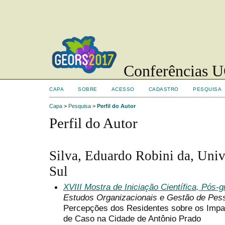
Conferências UC
CAPA
SOBRE
ACESSO
CADASTRO
PESQUISA
Capa
>
Pesquisa
>
Perfil do Autor
Perfil do Autor
Silva, Eduardo Robini da, Univ
Sul
XVIII Mostra de Iniciação Científica, Pós
Estudos Organizacionais e Gestão de Pes
Percepções dos Residentes sobre os Impa
de Caso na Cidade de Antônio Prado